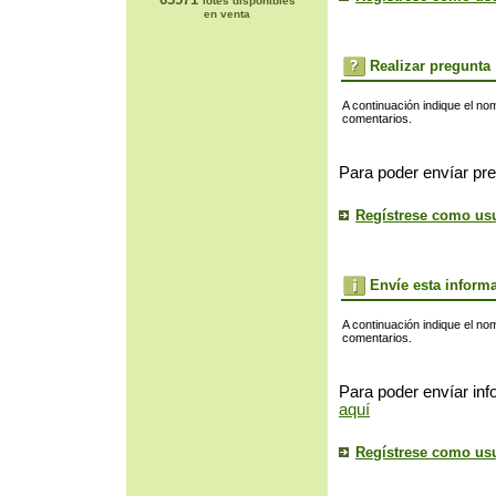
lotes disponibles
en venta
Realizar pregunta
A continuación indique el no
comentarios.
Para poder envíar pre
Regístrese como us
Envíe esta inform
A continuación indique el no
comentarios.
Para poder envíar inf
aquí
Regístrese como us