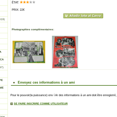
ÉTAT:
PRIX: 22€
619)
Photographies complémentaires:
A
ICA
97)
PE
Envoyez ces informations à un ami
NIE
Pour le pouvoir(la puissance) env í Ar des informations à un ami doit être enregistré, 
SE FAIRE INSCRIRE COMME UTILISATEUR