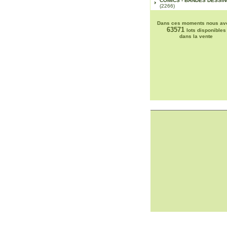
COMICS - BANDES DESSI
(2266)
Dans ces moments nous av
63571
lots disponibles
dans la vente