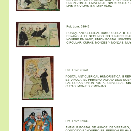
UNION POSTAL UNIVERSAL, SIN CIRCULAR,
MONJES Y MONJAS. MUY RARA.
Ref. Lote: 98642
POSTAL ANTICLERICAL HUMORISTICA, II RE
ESPAÑOLA, EL SEGUNDO, NO JURAR SU S
NOMBRE EN VANO, UNION POSTAL UNIVERS
CIRCULAR, CURAS, MONJES Y MONJAS. MU
Ref. Lote: 98641
POSTAL ANTICLERICAL HUMORISTICA, II RE
ESPAÑOLA, EL PRIMERO: AMAR A DIOS SOB
LAS COSAS, UNION POSTAL UNIVERSAL, SIN
CURAS, MONJES Y MONJAS
Ref. Lote: 86633
ANTIGUA POSTAL DE HUMOR, DE VERANEO, 
CONOCIDO BANQUERO SR. FRESCALES HA S