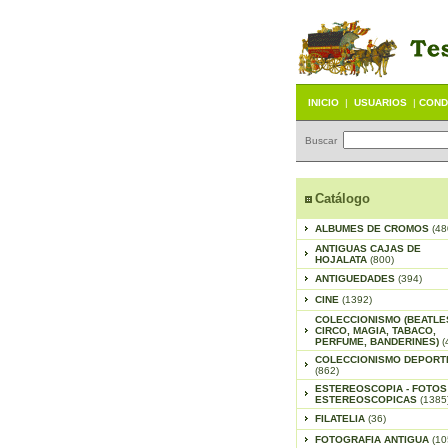
INICIO
|
USUARIOS
|
COND
Buscar
Catálogo
ALBUMES DE CROMOS
(48
ANTIGUAS CAJAS DE
HOJALATA
(800)
ANTIGUEDADES
(394)
CINE
(1392)
COLECCIONISMO (BEATLE
CIRCO, MAGIA, TABACO,
PERFUME, BANDERINES)
(
COLECCIONISMO DEPORT
(862)
ESTEREOSCOPIA - FOTOS
ESTEREOSCOPICAS
(1385
FILATELIA
(36)
FOTOGRAFIA ANTIGUA
(10