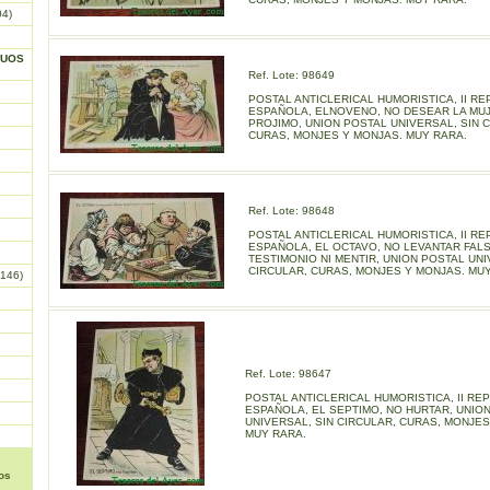
04)
GUOS
Ref. Lote: 98649
POSTAL ANTICLERICAL HUMORISTICA, II RE
ESPAÑOLA, ELNOVENO, NO DESEAR LA MUJ
PROJIMO, UNION POSTAL UNIVERSAL, SIN 
CURAS, MONJES Y MONJAS. MUY RARA.
Ref. Lote: 98648
POSTAL ANTICLERICAL HUMORISTICA, II RE
ESPAÑOLA, EL OCTAVO, NO LEVANTAR FAL
TESTIMONIO NI MENTIR, UNION POSTAL UNI
CIRCULAR, CURAS, MONJES Y MONJAS. MU
146)
Ref. Lote: 98647
POSTAL ANTICLERICAL HUMORISTICA, II RE
ESPAÑOLA, EL SEPTIMO, NO HURTAR, UNIO
UNIVERSAL, SIN CIRCULAR, CURAS, MONJES
MUY RARA.
os