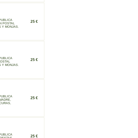
PUBLICA
25 €
ON POSTAL
S Y MONJAS.
PUBLICA
25 €
POSTAL
S Y MONJAS.
PUBLICA
25 €
MADRE,
 CURAS,
PUBLICA
25 €
FIESTAS,