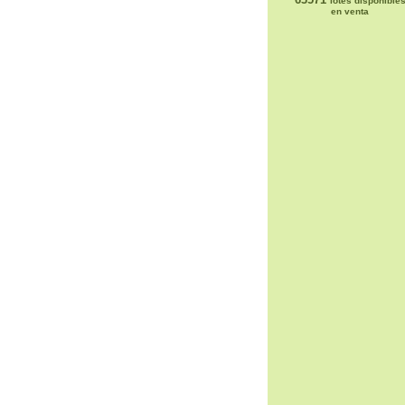
lotes disponible
en venta