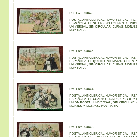
s
Ref. Lote: 98646
POSTAL ANTICLERICAL HUMORISTICA, II RE
ESPAÑOLA, EL SEXTO, NO FORNICAR, UNI
UNIVERSAL, SIN CIRCULAR, CURAS, MONJE
MUY RARA.
Ref. Lote: 98645
POSTAL ANTICLERICAL HUMORISTICA, II RE
ESPAÑOLA, EL QUINTO, NO MATAR, UNION 
UNIVERSAL, SIN CIRCULAR, CURAS, MONJE
MUY RARA.
Ref. Lote: 98644
POSTAL ANTICLERICAL HUMORISTICA, II RE
ESPAÑOLA, EL CUARTO, HONRAR PADRE Y 
UNION POSTAL UNIVERSAL, SIN CIRCULAR,
MONJES Y MONJAS. MUY RARA.
Ref. Lote: 98643
POSTAL ANTICLERICAL HUMORISTICA, II RE
ESPAÑOLA, EL TERCERO, SANTIFICAR LAS 