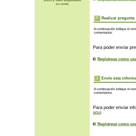
lotes disponibles
en venta
Realizar pregunta
A continuación indique el no
comentarios.
Para poder envíar pre
Regístrese como us
Envíe esta inform
A continuación indique el no
comentarios.
Para poder envíar inf
aquí
Regístrese como us