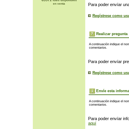
lotes disponibles
en venta
Para poder envíar una
Regístrese como us
Realizar pregunta
A continuación indique el no
comentarios.
Para poder envíar pre
Regístrese como us
Envíe esta inform
A continuación indique el no
comentarios.
Para poder envíar inf
aquí