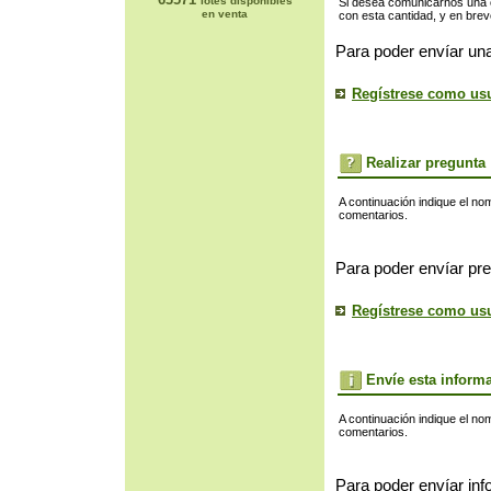
lotes disponibles
Si desea comunicarnos una of
en venta
con esta cantidad, y en bre
Para poder envíar una
Regístrese como us
Realizar pregunta
A continuación indique el no
comentarios.
Para poder envíar pre
Regístrese como us
Envíe esta inform
A continuación indique el no
comentarios.
Para poder envíar inf