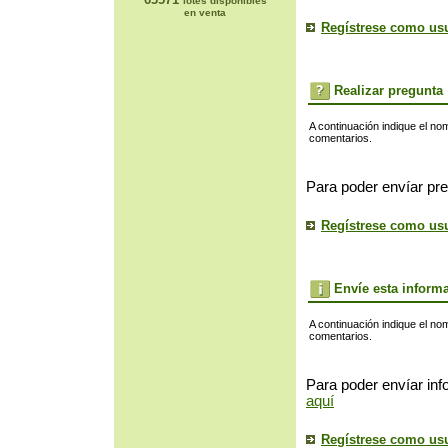
lotes disponibles
en venta
Regístrese como us
Realizar pregunta
A continuación indique el no
comentarios.
Para poder envíar pre
Regístrese como us
Envíe esta inform
A continuación indique el no
comentarios.
Para poder envíar inf
aquí
Regístrese como us