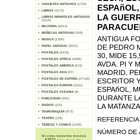
JUGUETES ANTIGUOS
(1704)
ESPAñOL,
LIBROS
(1875)
LA GUERR
LIBROS INFANTILES ANTIGUOS
(1619)
PARACUE
MILITARIA
(4813)
MUÑECAS ANTIGUAS
(548)
ANTIGUA F
MUSICA
(2356)
DE PEDRO 
PAPEL ANTIGUO
(3553)
POSTALES
(4418)
30, MIDE 15
POSTALES AFRICA
(1669)
AVDA. PI Y 
POSTALES AMERICA
(615)
MADRID. P
POSTALES ASIA
(97)
POSTALES DE ESPAÑA
(27146)
ESCRITOR 
POSTALES EUROPA
(5261)
ESPAñOL, M
POSTALES OCEANIA
(8)
DURANTE LA
PUBLICIDAD
(200)
LA MATANZA
RADIOS
(115)
TAUROMAQUIA
(973)
REFERENCIA 
TEATRO
(106)
TEBEOS Y COMICS
(2266)
NÚMERO DE 
En estos momentos tenemos
63571