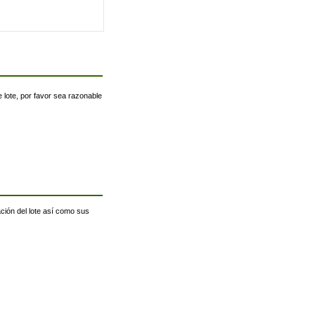
 lote, por favor sea razonable
ación del lote así como sus