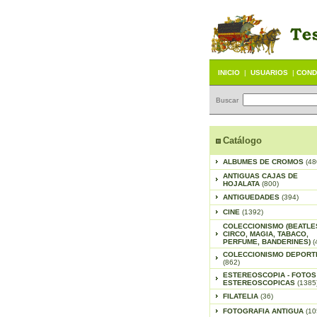
INICIO
|
USUARIOS
|
COND
Buscar
Catálogo
ALBUMES DE CROMOS
(48
ANTIGUAS CAJAS DE
HOJALATA
(800)
ANTIGUEDADES
(394)
CINE
(1392)
COLECCIONISMO (BEATLE
CIRCO, MAGIA, TABACO,
PERFUME, BANDERINES)
(
COLECCIONISMO DEPORT
(862)
ESTEREOSCOPIA - FOTOS
ESTEREOSCOPICAS
(1385
FILATELIA
(36)
FOTOGRAFIA ANTIGUA
(10