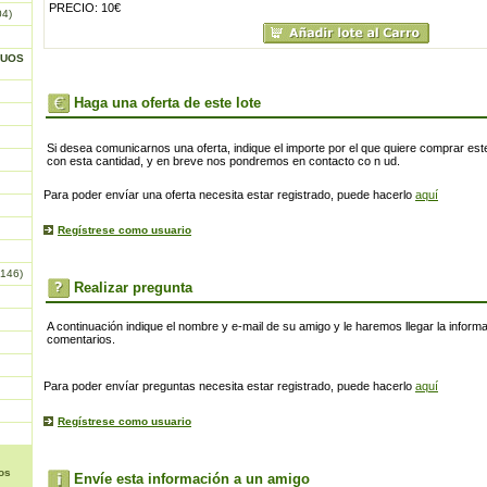
PRECIO: 10€
04)
GUOS
Haga una oferta de este lote
Si desea comunicarnos una oferta, indique el importe por el que quiere comprar este
con esta cantidad, y en breve nos pondremos en contacto co n ud.
Para poder envíar una oferta necesita estar registrado, puede hacerlo
aquí
Regístrese como usuario
146)
Realizar pregunta
A continuación indique el nombre y e-mail de su amigo y le haremos llegar la inform
comentarios.
Para poder envíar preguntas necesita estar registrado, puede hacerlo
aquí
Regístrese como usuario
os
Envíe esta información a un amigo