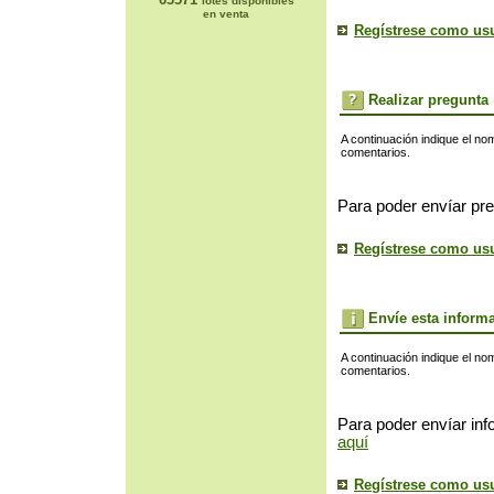
lotes disponibles
en venta
Regístrese como us
Realizar pregunta
A continuación indique el no
comentarios.
Para poder envíar pre
Regístrese como us
Envíe esta inform
A continuación indique el no
comentarios.
Para poder envíar inf
aquí
Regístrese como us