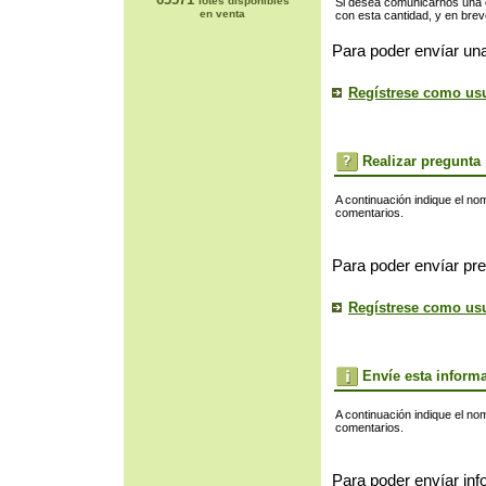
lotes disponibles
Si desea comunicarnos una of
en venta
con esta cantidad, y en bre
Para poder envíar una
Regístrese como us
Realizar pregunta
A continuación indique el no
comentarios.
Para poder envíar pre
Regístrese como us
Envíe esta inform
A continuación indique el no
comentarios.
Para poder envíar inf