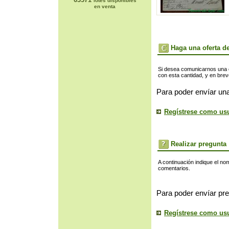
lotes disponibles
en venta
Haga una oferta de
Si desea comunicarnos una of
con esta cantidad, y en bre
Para poder envíar una
Regístrese como us
Realizar pregunta
A continuación indique el no
comentarios.
Para poder envíar pre
Regístrese como us