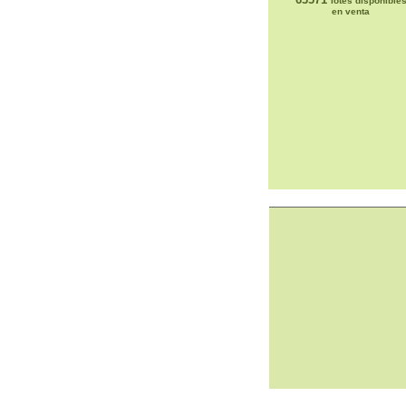
lotes disponible
en venta