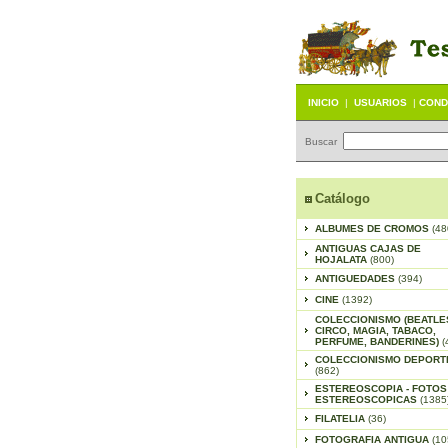
INICIO
|
USUARIOS
|
COND
Buscar
Catálogo
ALBUMES DE CROMOS
(48
ANTIGUAS CAJAS DE
HOJALATA
(800)
ANTIGUEDADES
(394)
CINE
(1392)
COLECCIONISMO (BEATLE
CIRCO, MAGIA, TABACO,
PERFUME, BANDERINES)
(
COLECCIONISMO DEPORT
(862)
ESTEREOSCOPIA - FOTOS
ESTEREOSCOPICAS
(1385
FILATELIA
(36)
FOTOGRAFIA ANTIGUA
(10