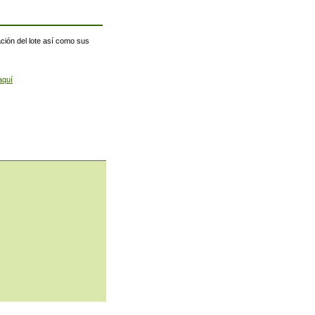
ación del lote así como sus
aquí