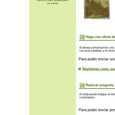
lotes disponibles
en venta
Haga una oferta de
Si desea comunicarnos una of
con esta cantidad, y en bre
Para poder envíar una
Regístrese como us
Realizar pregunta
A continuación indique el no
comentarios.
Para poder envíar pre