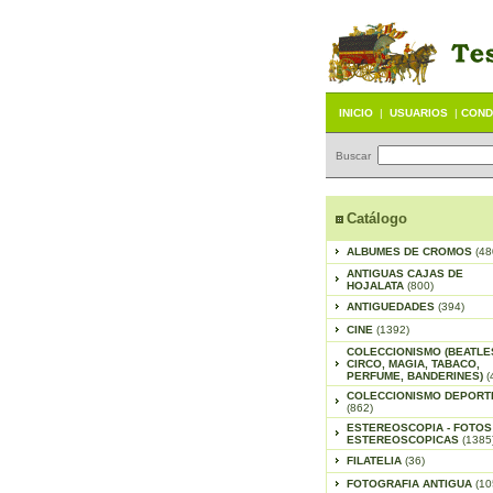
INICIO
|
USUARIOS
|
COND
Buscar
Catálogo
ALBUMES DE CROMOS
(48
ANTIGUAS CAJAS DE
HOJALATA
(800)
ANTIGUEDADES
(394)
CINE
(1392)
COLECCIONISMO (BEATLE
CIRCO, MAGIA, TABACO,
PERFUME, BANDERINES)
(
COLECCIONISMO DEPORT
(862)
ESTEREOSCOPIA - FOTOS
ESTEREOSCOPICAS
(1385
FILATELIA
(36)
FOTOGRAFIA ANTIGUA
(10