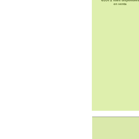
lotes disponible
en venta