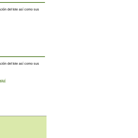
ación del lote así como sus
ación del lote así como sus
aquí