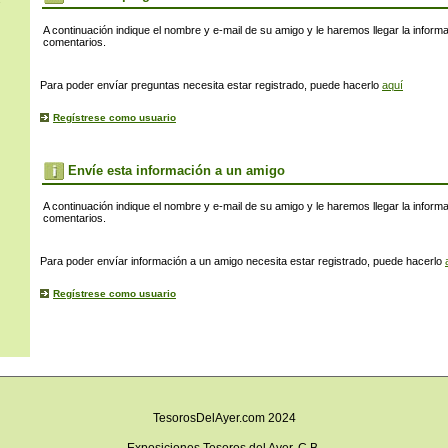
s
A continuación indique el nombre y e-mail de su amigo y le haremos llegar la inform
comentarios.
Para poder envíar preguntas necesita estar registrado, puede hacerlo
aquí
Regístrese como usuario
Envíe esta información a un amigo
A continuación indique el nombre y e-mail de su amigo y le haremos llegar la inform
comentarios.
Para poder envíar información a un amigo necesita estar registrado, puede hacerlo
Regístrese como usuario
TesorosDelAyer.com 2024