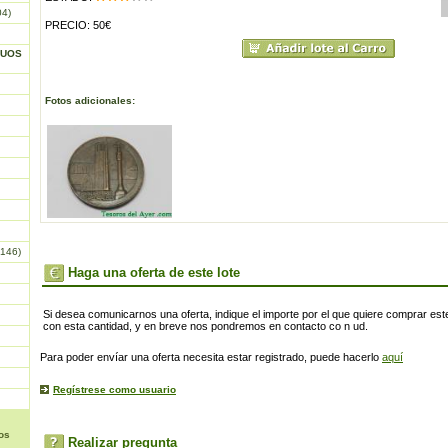
04)
PRECIO: 50€
GUOS
Fotos adicionales:
146)
Haga una oferta de este lote
Si desea comunicarnos una oferta, indique el importe por el que quiere comprar este
con esta cantidad, y en breve nos pondremos en contacto co n ud.
Para poder envíar una oferta necesita estar registrado, puede hacerlo
aquí
Regístrese como usuario
os
Realizar pregunta